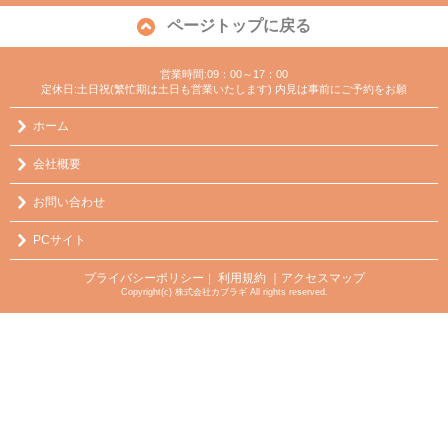
ページトップに戻る
営業時間:09：00～17：00
定休日:土日祝(繁忙期は土日も営業いたします) 内見は事前にご予約をお願
ホーム
会社概要
お問い合わせ
PCサイト
プライバシーポリシー
利用規約
｜アクセスマップ
｜
Copyright(c) 株式会社カブラギ All rights reserved.