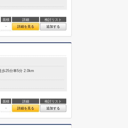
面積
詳細
検討リスト
-
詳細を見る
追加する
歩25分車5分 2.0km
面積
詳細
検討リスト
-
詳細を見る
追加する