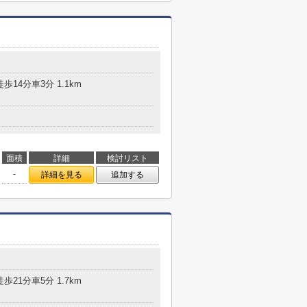
歩14分車3分 1.1km
面積
詳細
検討リスト
-
詳細を見る
追加する
歩21分車5分 1.7km