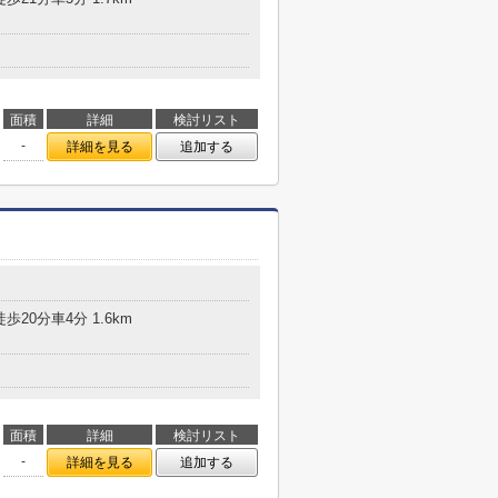
面積
詳細
検討リスト
-
詳細を見る
追加する
歩20分車4分 1.6km
面積
詳細
検討リスト
-
詳細を見る
追加する