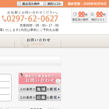
最終更新：2026年08月06日
00
00
件
件
最近見た物件
検討リスト
営業時間：09：00～17：00
業いたします) 内見は事前にご予約をお願