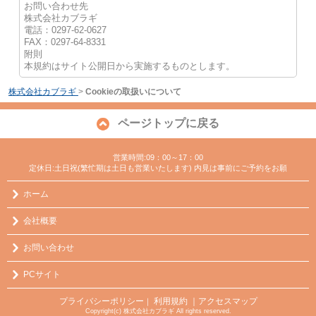
お問い合わせ先
株式会社カブラギ
電話：0297-62-0627
FAX：0297-64-8331
附則
本規約はサイト公開日から実施するものとします。
株式会社カブラギ
>
Cookieの取扱いについて
ページトップに戻る
営業時間:09：00～17：00
定休日:土日祝(繁忙期は土日も営業いたします) 内見は事前にご予約をお願
ホーム
会社概要
お問い合わせ
PCサイト
プライバシーポリシー
利用規約
｜アクセスマップ
｜
Copyright(c) 株式会社カブラギ All rights reserved.