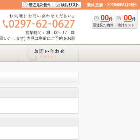
最終更新：2026年08月08日
00
00
件
件
最近見た物件
検討リスト
営業時間：09：00～17：00
業いたします) 内見は事前にご予約をお願