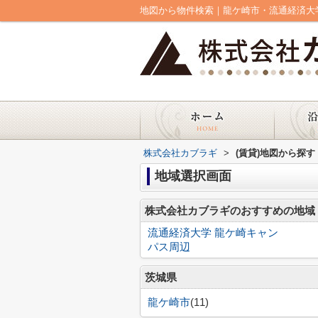
地図から物件検索｜龍ケ崎市・流通経済大
株式会社カブラギ
>
(賃貸)地図から探す
地域選択画面
株式会社カブラギのおすすめの地域
流通経済大学 龍ケ崎キャン
パス周辺
茨城県
龍ケ崎市
(11)