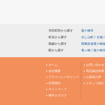
市区町村から探す
龍ケ崎市
町名から探す
出し山町
/
古城
/
路線から探す
関東鉄道竜ケ崎
駅から探す
竜ヶ崎
/
龍ケ崎
ホーム
お問い合わせ
会社概要
周辺施設検索
プライバシーポリシー
お客様の声
利用規約
スタッフ紹介
サイトマップ
物件カタログ