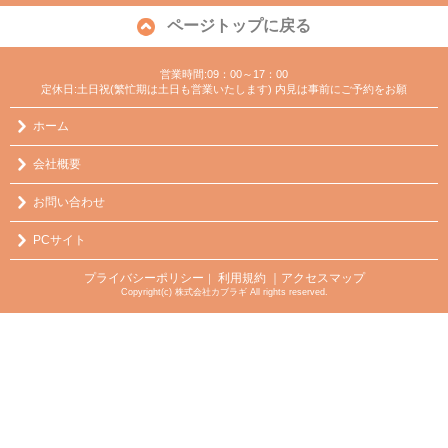
ページトップに戻る
営業時間:09：00～17：00
定休日:土日祝(繁忙期は土日も営業いたします) 内見は事前にご予約をお願
ホーム
会社概要
お問い合わせ
PCサイト
プライバシーポリシー
利用規約
｜アクセスマップ
｜
Copyright(c) 株式会社カブラギ All rights reserved.