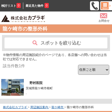
0
0
検討リスト
最近見た物件
お問合せ
龍ケ崎市の整形外科
スポットを絞り込む
※物件情報の周辺施設紹介のページであり、各店舗への問い合わせは当
社では対応できません。
該当件数
1
件
野村医院
茨城県龍ケ崎市根町
-
株式会社カブラギ
>
周辺施設案内
>
龍ケ崎市
>
龍ケ崎市の整形外科