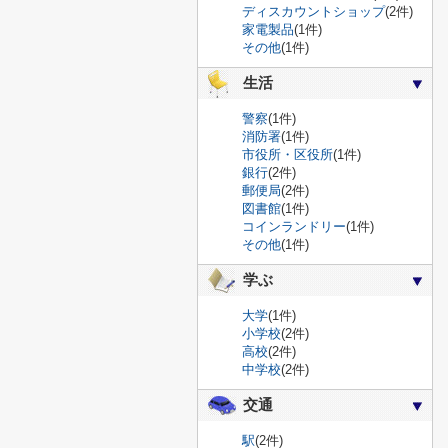
ディスカウントショップ
(2件)
家電製品
(1件)
その他
(1件)
生活
警察
(1件)
消防署
(1件)
市役所・区役所
(1件)
銀行
(2件)
郵便局
(2件)
図書館
(1件)
コインランドリー
(1件)
その他
(1件)
学ぶ
大学
(1件)
小学校
(2件)
高校
(2件)
中学校
(2件)
交通
駅
(2件)