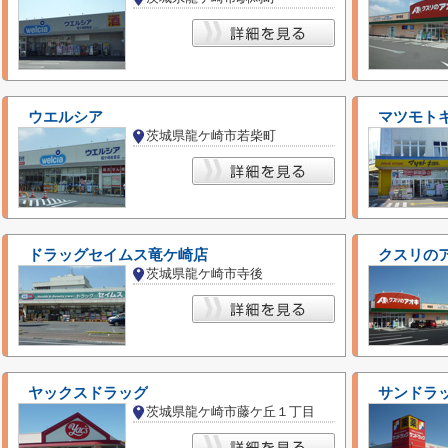
ウエルシア
マツモト
茨城県龍ケ崎市若柴町
ドラッグセイムス竜ケ崎店
クスリの
茨城県龍ケ崎市寺後
ヤックスドラッグ
サンドラ
茨城県龍ケ崎市藤ケ丘１丁目