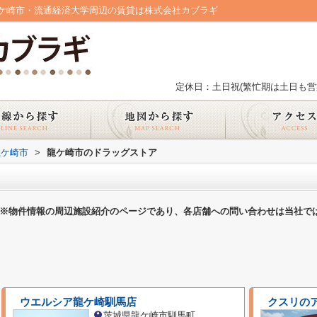
ケ崎市・流通経済大学周辺の賃貸は株式会社カブラギ
定休日：土日祝(繁忙期は土日も営
龍ケ崎市
>
龍ケ崎市のドラッグストア
※物件情報の周辺施設紹介のページであり、各店舗への問い合わせは当社で
ウエルシア龍ケ崎馴馬店
クスリの
茨城県龍ケ崎市馴馬町