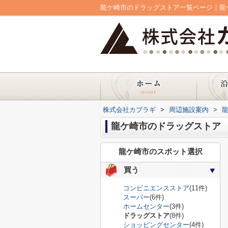
龍ケ崎市のドラッグストア一覧ページ｜龍
株式会社カブラギ
>
周辺施設案内
>
龍ケ崎市のドラッグストア
龍ケ崎市のスポット選択
買う
コンビニエンスストア
(11件)
スーパー
(6件)
ホームセンター
(3件)
ドラッグストア
(8件)
ショッピングセンター
(4件)