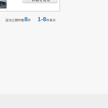
8
1-8
該当公開件数
件
件表示