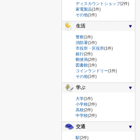
ディスカウントショップ
(2件)
家電製品
(1件)
その他
(1件)
生活
警察
(1件)
消防署
(1件)
市役所・区役所
(1件)
銀行
(2件)
郵便局
(2件)
図書館
(1件)
コインランドリー
(1件)
その他
(1件)
学ぶ
大学
(1件)
小学校
(2件)
高校
(2件)
中学校
(2件)
交通
駅
(2件)