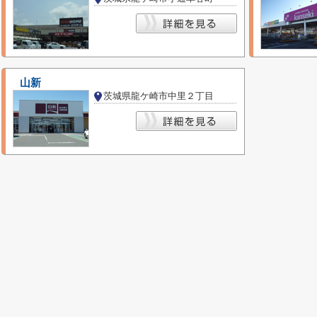
山新
茨城県龍ケ崎市中里２丁目