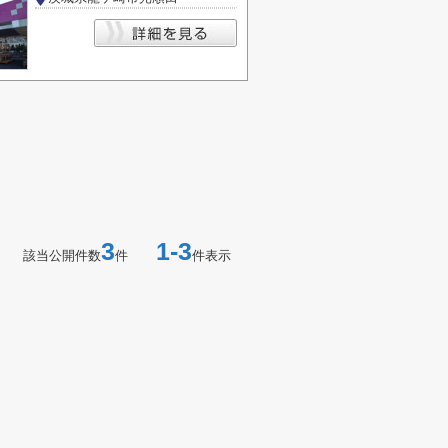
3
1-3
該当公開件数
件
件表示