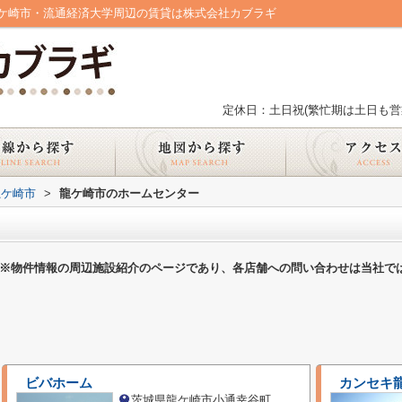
ケ崎市・流通経済大学周辺の賃貸は株式会社カブラギ
定休日：土日祝(繁忙期は土日も営
龍ケ崎市
>
龍ケ崎市のホームセンター
※物件情報の周辺施設紹介のページであり、各店舗への問い合わせは当社で
ビバホーム
カンセキ
茨城県龍ケ崎市小通幸谷町