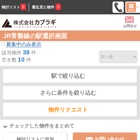
0
0
検討リスト
最近見た物件
お問合せ
JR常磐線の駅選択画面
募集中のみ表示
38
該当物件
件
10
空き数
件
駅で絞り込む
さらに条件を絞り込む
物件リクエスト
チェックした物件をまとめて
検討リストに追加
お問い合わせ