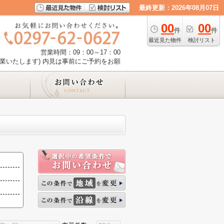
最終更新：2026年08月07日
00
00
件
件
最近見た物件
検討リスト
営業時間：09：00～17：00
業いたします) 内見は事前にご予約をお願