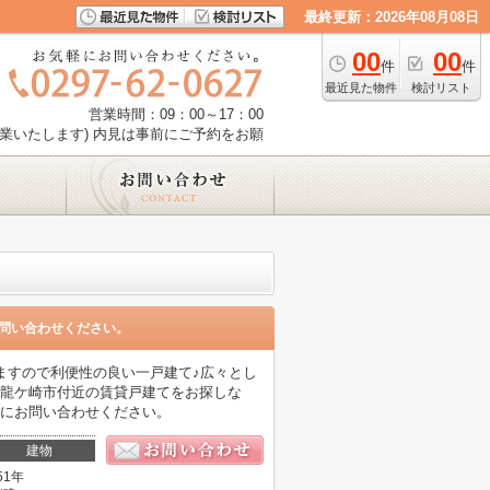
最終更新：2026年08月08日
00
00
件
件
最近見た物件
検討リスト
営業時間：09：00～17：00
業いたします) 内見は事前にご予約をお願
問い合わせください。
ますので利便性の良い一戸建て♪広々とし
線龍ケ崎市付近の賃貸戸建てをお探しな
軽にお問い合わせください。
建物
51年