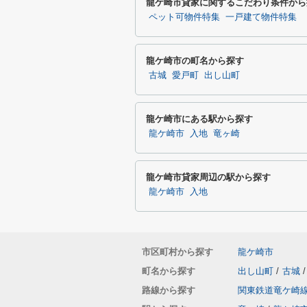
龍ケ崎市貸家に関するこだわり条件から
ペット可物件特集
一戸建て物件特集
龍ケ崎市の町名から探す
古城
愛戸町
出し山町
龍ケ崎市にある駅から探す
龍ケ崎市
入地
竜ヶ崎
龍ケ崎市貸家周辺の駅から探す
龍ケ崎市
入地
市区町村から探す
龍ケ崎市
町名から探す
出し山町
/
古城
/
路線から探す
関東鉄道竜ケ崎