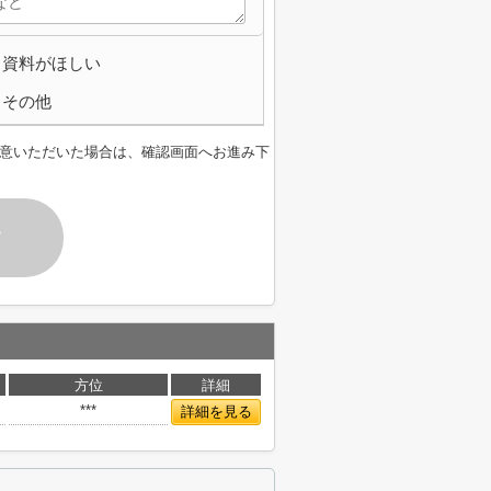
資料がほしい
その他
意いただいた場合は、確認画面へお進み下
す
方位
詳細
***
詳細を見る