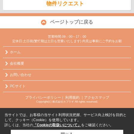
物件リクエスト
ページトップに戻る
営業時間:09：00～17：00
定休日:土日祝(繁忙期は土日も営業いたします) 内見は事前にご予約をお願
ホーム
会社概要
お問い合わせ
PCサイト
プライバシーポリシー
利用規約
｜アクセスマップ
｜
Copyright(c) 株式会社カブラギ All rights reserved.
当サイトでは、お客様の当サイト利用状況把握、サービス向上検討を目的と
して、クッキー（Cookie）を使用しています。
詳しくは、当社の
「Cookieの取扱いについて」
をご確認ください。