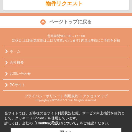
物件リクエスト
ページトップに戻る
営業時間:09：00～17：00
定休日:土日祝(繁忙期は土日も営業いたします) 内見は事前にご予約をお願
ホーム
会社概要
お問い合わせ
PCサイト
プライバシーポリシー
利用規約
｜アクセスマップ
｜
Copyright(c) 株式会社カブラギ All rights reserved.
当サイトでは、お客様の当サイト利用状況把握、サービス向上検討を目的と
して、クッキー（Cookie）を使用しています。
詳しくは、当社の
「Cookieの取扱いについて」
をご確認ください。