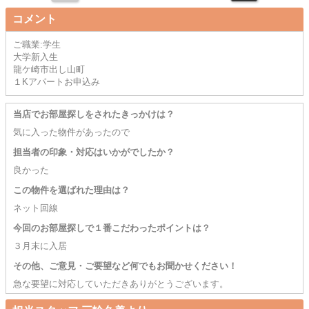
コメント
ご職業:学生
大学新入生
龍ケ崎市出し山町
１Kアパートお申込み
当店でお部屋探しをされたきっかけは？
気に入った物件があったので
担当者の印象・対応はいかがでしたか？
良かった
この物件を選ばれた理由は？
ネット回線
今回のお部屋探しで１番こだわったポイントは？
３月末に入居
その他、ご意見・ご要望など何でもお聞かせください！
急な要望に対応していただきありがとうございます。