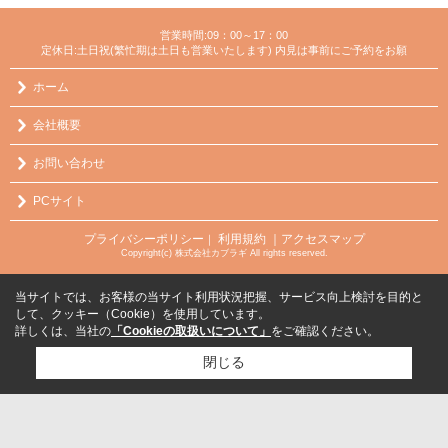
営業時間:09：00～17：00
定休日:土日祝(繁忙期は土日も営業いたします) 内見は事前にご予約をお願
ホーム
会社概要
お問い合わせ
PCサイト
プライバシーポリシー
利用規約
｜アクセスマップ
｜
Copyright(c) 株式会社カブラギ All rights reserved.
当サイトでは、お客様の当サイト利用状況把握、サービス向上検討を目的と
して、クッキー（Cookie）を使用しています。
詳しくは、当社の
「Cookieの取扱いについて」
をご確認ください。
閉じる