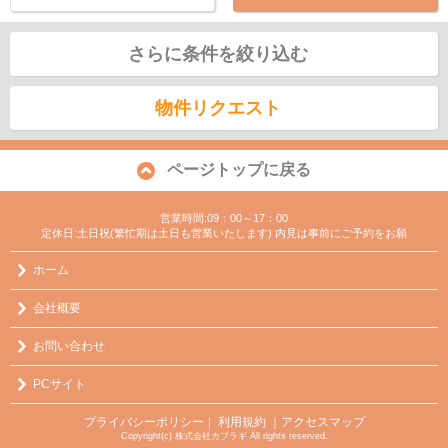
さらに条件を絞り込む
物件リクエスト
ページトップに戻る
営業時間:09：00～17：00
定休日:土日祝(繁忙期は土日も営業いたします) 内見は事前にご予約をお願
ホーム
会社概要
お問い合わせ
PCサイト
プライバシーポリシー
利用規約
｜アクセスマップ
｜
Copyright(c) 株式会社カブラギ All rights reserved.