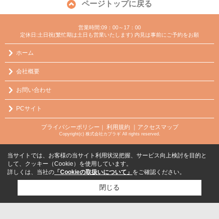
ページトップに戻る
営業時間:09：00～17：00
定休日:土日祝(繁忙期は土日も営業いたします) 内見は事前にご予約をお願
ホーム
会社概要
お問い合わせ
PCサイト
プライバシーポリシー
利用規約
｜アクセスマップ
｜
Copyright(c) 株式会社カブラギ All rights reserved.
当サイトでは、お客様の当サイト利用状況把握、サービス向上検討を目的と
して、クッキー（Cookie）を使用しています。
詳しくは、当社の
「Cookieの取扱いについて」
をご確認ください。
閉じる