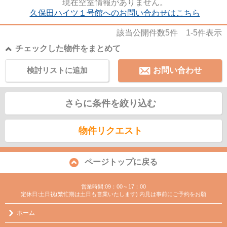
現在空室情報がありません。
久保田ハイツ１号館へのお問い合わせはこちら
該当公開件数
5
件
1-5
件表示
チェックした物件をまとめて
検討リストに追加
お問い合わせ
さらに条件を絞り込む
物件リクエスト
ページトップに戻る
営業時間:09：00～17：00
定休日:土日祝(繁忙期は土日も営業いたします) 内見は事前にご予約をお願
ホーム