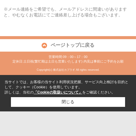
※メール連絡をご希望でも、メールアドレスに間違いがあります
と、やむなくお電話にてご連絡差し上げる場合もございます。
ページトップに戻る
営業時間:09：00～17：00
定休日:土日祝(繁忙期は土日も営業いたします) 内見は事前にご予約をお願
Copyright(c) 株式会社カブラギ All rights reserved.
当サイトでは、お客様の当サイト利用状況把握、サービス向上検討を目的と
して、クッキー（Cookie）を使用しています。
詳しくは、当社の
「Cookieの取扱いについて」
をご確認ください。
閉じる