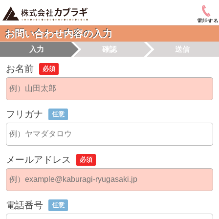
電話する
お問い合わせ内容の入力
入力
確認
送信
お名前
必須
フリガナ
任意
メールアドレス
必須
電話番号
任意