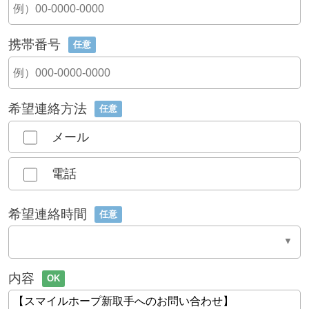
携帯番号
任意
希望連絡方法
任意
メール
電話
希望連絡時間
任意
内容
OK